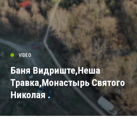
VIDEO
Баня Видриште,Неша
Травка,Монастырь Святого
Николая .