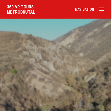
360 VR TOURS
NAVIGATION
METROBRUTAL